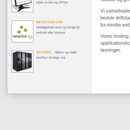
både on-line og off-line
Vi samarbejder
bedste driftsfa
NETACTION CMS
fra mindre web
Vedeligehold nemt og hurtigt dit
website eller intranet
Vores hosting 
applikationsho
løsninger.
HOSTING
Sikker og stabil
hosting i al slags vejr